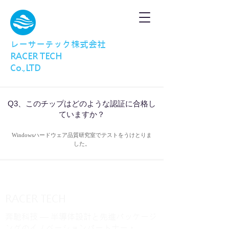
レーサーテック株式会社
RACER TECH
Co.,LTD
Q3、このチップはどのような認証に合格し
ていますか？
Windowsハードウェア品質研究室でテストをうけとりま
した。
RACER TECH
奔馳科技 — 半導体設計と先進パッケージ
ングのイノベーションパートナー。