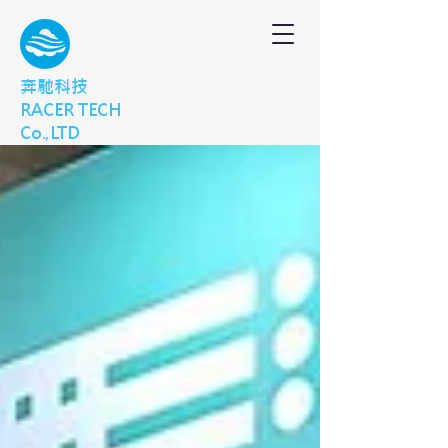
奔馳科技
RACER TECH
Co.,LTD