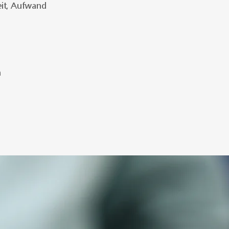
eit, Aufwand
m