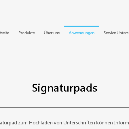
tseite
Produkte
Über uns
Anwendungen
Service Unter
Signaturpads
aturpad zum Hochladen von Unterschriften können Inform