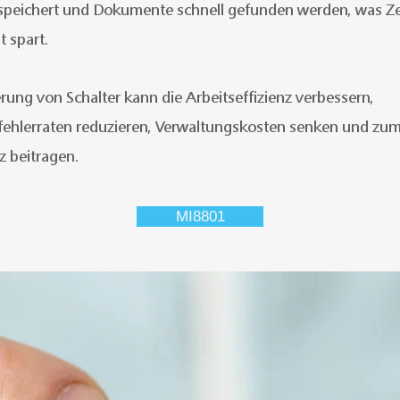
speichert und Dokumente schnell gefunden werden, was Z
t spart.
ierung von Schalter kann die Arbeitseffizienz verbessern,
fehlerraten reduzieren, Verwaltungskosten senken und zu
 beitragen.
MI8801