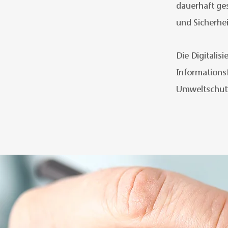
dauerhaft ge
und Sicherhei
Die Digitalis
Informations
Umweltschutz