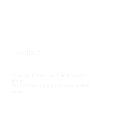
Kontakt
9F-1, No. 8, Lane 32, Xianzheng 5th
Street
Zhubei City, Hsinchu County 302048
Taiwan