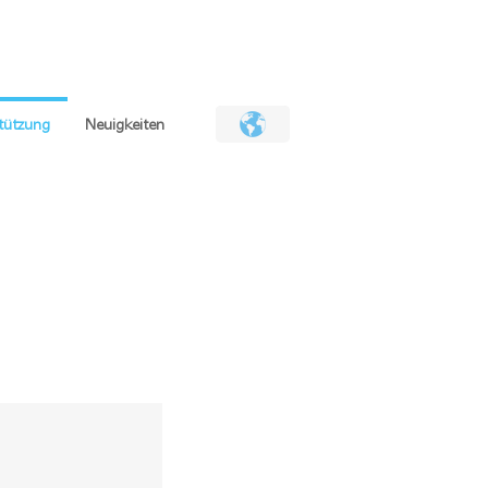
Deutsch
日本語
简体
繁體
EN
stützung
Neuigkeiten