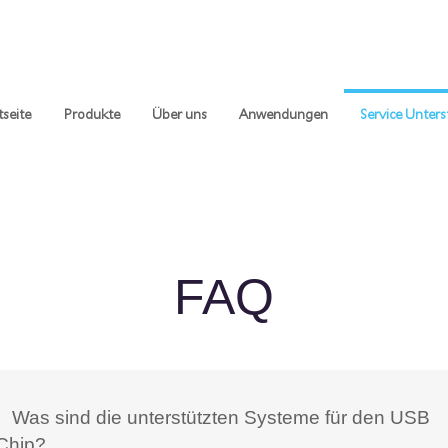
tseite
Produkte
Über uns
Anwendungen
Service Unter
FAQ
、Was sind die unterstützten Systeme für den USB
Chip?