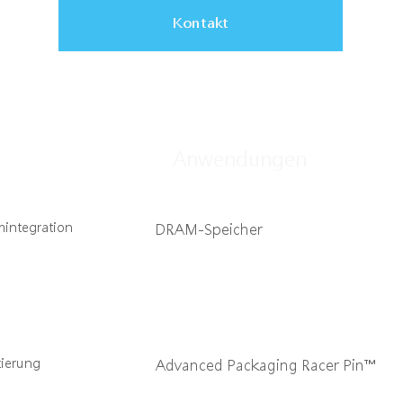
Kontakt
Anwendungen
mintegration
DRAM-Speicher
zierung
Advanced Packaging Racer Pin™