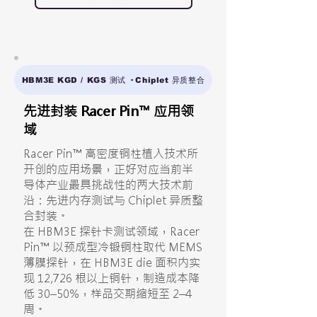
HBM3E KGD / KGS 测试 · Chiplet 异质整合
先进封装 Racer Pin™ 应用领
域
Racer Pin™ 高密度铜柱植入技术所
开创的应用场景，正好对应当前半
导体产业最具挑战性的两大技术前
沿：先进内存测试与 Chiplet 异质整
合封装。
在 HBM3E 探针卡测试领域，Racer
Pin™ 以预成型冷锻铜柱取代 MEMS
薄膜探针，在 HBM3E die 面积内实
现 12,726 根以上铜针，制造成本降
低 30–50%，样品交期缩短至 2–4
周。