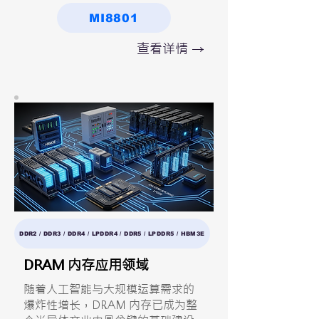
MI8801
查看详情 →
DDR2 / DDR3 / DDR4 / LPDDR4 / DDR5 / LPDDR5 / HBM3E
DRAM 内存应用领域
随着人工智能与大规模运算需求的
爆炸性增长，DRAM 内存已成为整