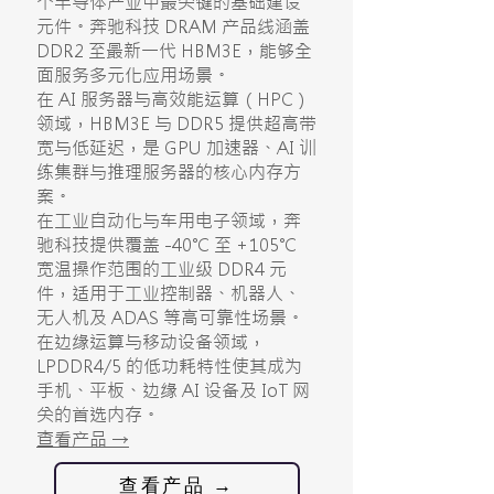
个半导体产业中最关键的基础建设
元件。奔驰科技 DRAM 产品线涵盖
DDR2 至最新一代 HBM3E，能够全
面服务多元化应用场景。
在 AI 服务器与高效能运算（HPC）
领域，HBM3E 与 DDR5 提供超高带
宽与低延迟，是 GPU 加速器、AI 训
练集群与推理服务器的核心内存方
案。
在工业自动化与车用电子领域，奔
驰科技提供覆盖 -40℃ 至 +105℃
宽温操作范围的工业级 DDR4 元
件，适用于工业控制器、机器人、
无人机及 ADAS 等高可靠性场景。
在边缘运算与移动设备领域，
LPDDR4/5 的低功耗特性使其成为
手机、平板、边缘 AI 设备及 IoT 网
关的首选内存。
查看产品 →
查看产品 →